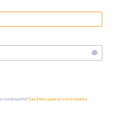
 tu contraseña?
[en] Recuperar contraseña